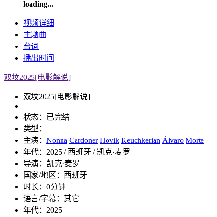
loading...
视频
详细
主题曲
台词
播出
时间
双坟2025[电影解说]
双坟2025[电影解说]
状态：
已完结
类型：
主演：
Nonna
Cardoner
Hovik
Keuchkerian
Álvaro
Morte
年代：
2025 / 西班牙 / 凯克·麦罗
导演：
凯克·麦罗
国家/地区：
西班牙
时长：
0分钟
语言/字幕：
其它
年代：
2025