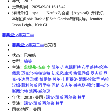
年代：
2017
更新时间：
2025-09-01 16:15:42
详细介绍：
<p> Netflix为喜剧《Atypical》开绿灯，
本剧由Robia Rashid和Seth Gordon制作执导，Jennifer
Jason Leigh、Keir Gi…
非典型少年第二季
非典型少年第二季
已完结
状态：
已完结
类型：
搞笑
主演：
詹妮弗·杰森·李
凯尔·吉克瑞斯特
布里盖特·伦迪·
佩恩
迈克尔·拉帕波特
艾米.欧库塔
格雷厄姆·罗杰斯
尼
克·多达尼
珍娜·博伊德
劳尔·卡斯提洛
妮娜·埃默里
格拉
汉姆·菲利普斯
阿里拉·巴勒
安杰尔·莱克塔·穆尔
菲韦尔·
斯图尔特
凯西·威尔逊
年代：
2018 / 美国 /
瑞安·凯斯
西尔弗·特里
导演：
瑞安·凯斯
西尔弗·特里
国家/地区：
美国