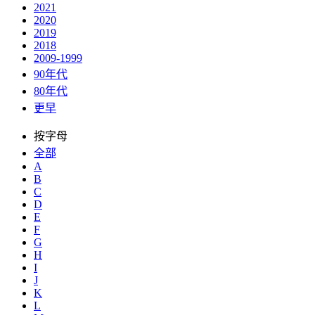
2021
2020
2019
2018
2009-1999
90年代
80年代
更早
按字母
全部
A
B
C
D
E
F
G
H
I
J
K
L