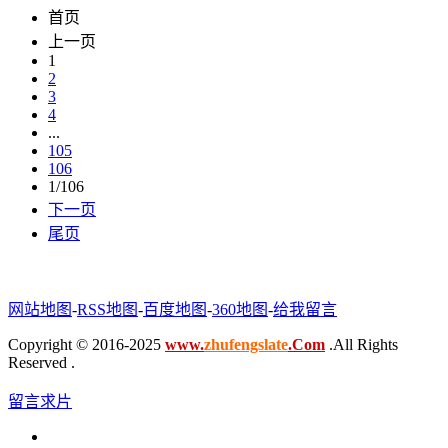
首页
上一页
1
2
3
4
...
105
106
1/106
下一页
尾页
网站地图
-
RSS地图
-
百度地图
-
360地图
-
给我留言
Copyright © 2016-2025
www.
zhufengslate
.Com
.All Rights
Reserved .
留言求片