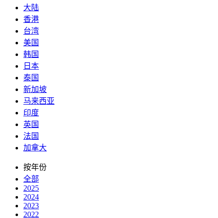
大陆
香港
台湾
美国
韩国
日本
泰国
新加坡
马来西亚
印度
英国
法国
加拿大
按年份
全部
2025
2024
2023
2022