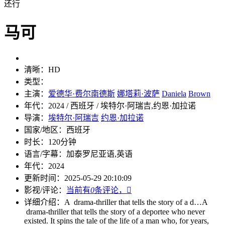
还行
马可
清晰：
HD
类型：
主演：
爱德华·费尔南德斯
娜塔莉·波萨
Daniela
Brown
年代：
2024 / 西班牙 / 埃特尔·阿瑞吉,约恩·加拉诺
导演：
埃特尔·阿瑞吉
约恩·加拉诺
国家/地区：
西班牙
时长：
120分钟
语言/字幕：
加泰罗尼亚语,英语
年代：
2024
更新时间：
2025-05-29 20:10:09
影视/评论：
当前有
0
条评论，

详细介绍：
A drama-thriller that tells the story of a d…
A
drama-thriller that tells the story of a deportee who never
existed. It spins the tale of the life of a man who, for years,