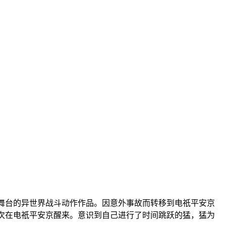
舞台的异世界战斗动作作品。因意外事故而转移到电祇平安京
再次在电祇平安京醒来。意识到自己进行了时间跳跃的猛，猛为