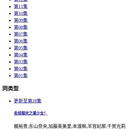
第11集
第10集
第09集
第08集
第07集
第06集
第05集
第04集
第03集
第02集
第01集
同类型
更新至第28集
名侦探光之美少女！
梶裕贵,东山奈央,加藤英美里,本渡枫,羊宫妃那,千贺光莉