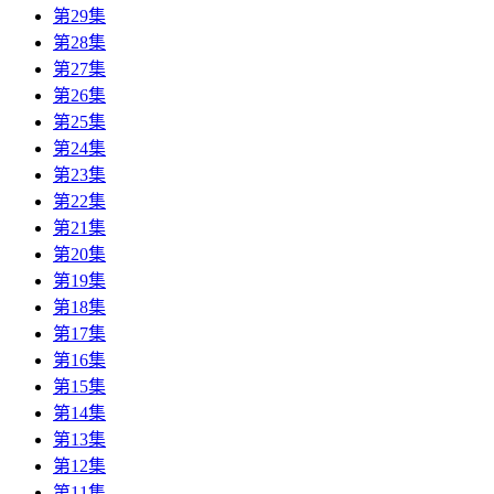
第29集
第28集
第27集
第26集
第25集
第24集
第23集
第22集
第21集
第20集
第19集
第18集
第17集
第16集
第15集
第14集
第13集
第12集
第11集