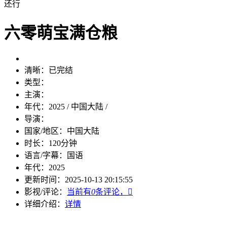
还行
六零萌宝满仓粮
清晰：
已完结
类型：
主演：
年代：
2025 / 中国大陆 /
导演：
国家/地区：
中国大陆
时长：
120分钟
语言/字幕：
国语
年代：
2025
更新时间：
2025-10-13 20:15:55
影视/评论：
当前有
0
条评论，

详细介绍：
详情