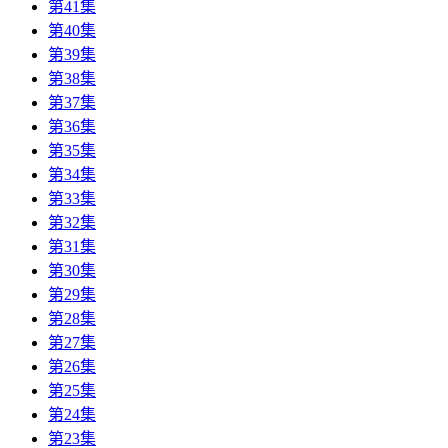
第41集
第40集
第39集
第38集
第37集
第36集
第35集
第34集
第33集
第32集
第31集
第30集
第29集
第28集
第27集
第26集
第25集
第24集
第23集