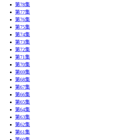
第78集
第77集
第76集
第75集
第74集
第73集
第72集
第71集
第70集
第69集
第68集
第67集
第66集
第65集
第64集
第63集
第62集
第61集
第60集