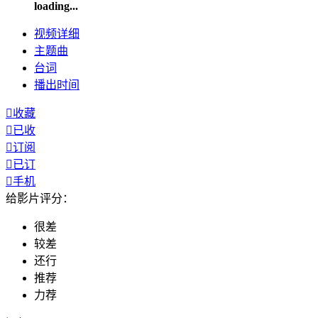
loading...
视频
详细
主题曲
台词
播出
时间

收藏

已收

订阅

已订

手机
给影片评分：
很差
较差
还行
推荐
力荐