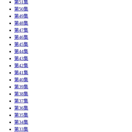
第51集
第50集
第49集
第48集
第47集
第46集
第45集
第44集
第43集
第42集
第41集
第40集
第39集
第38集
第37集
第36集
第35集
第34集
第33集