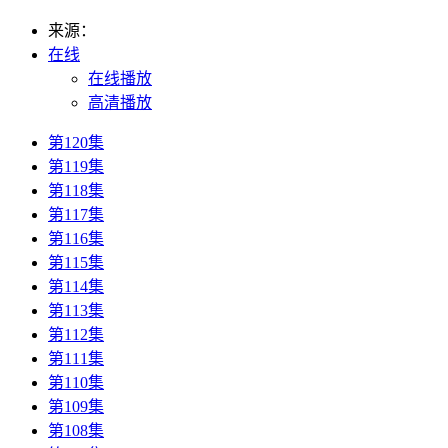
来源：
在线
在线播放
高清播放
第120集
第119集
第118集
第117集
第116集
第115集
第114集
第113集
第112集
第111集
第110集
第109集
第108集