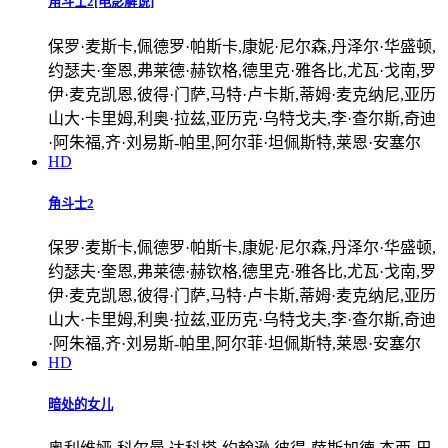
角斗士2[电影解说]
保罗·麦斯卡,佩德罗·帕斯卡,康妮·尼尔森,丹泽尔·华盛顿,
约瑟夫·奎恩,弗莱德·赫钦格,德里克·雅各比,尤瓦·戈南,罗
伊·麦克凯恩,彼得·门萨,马特·卢卡斯,蒂姆·麦克纳尼,亚历
山大·卡里姆,利奥·拉兹,亚历克·乌特戈夫,李·查尔斯,奇迪
·阿朱福,齐·刘易斯-帕里,阿尔菲·坦佩斯特,莱恩·安塞尔
HD
角斗士2
保罗·麦斯卡,佩德罗·帕斯卡,康妮·尼尔森,丹泽尔·华盛顿,
约瑟夫·奎恩,弗莱德·赫钦格,德里克·雅各比,尤瓦·戈南,罗
伊·麦克凯恩,彼得·门萨,马特·卢卡斯,蒂姆·麦克纳尼,亚历
山大·卡里姆,利奥·拉兹,亚历克·乌特戈夫,李·查尔斯,奇迪
·阿朱福,齐·刘易斯-帕里,阿尔菲·坦佩斯特,莱恩·安塞尔
HD
暗处的女儿