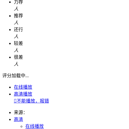
力荐
人
推荐
人
还行
人
较差
人
很差
人
评分加载中...
在线播放
高清播放

不能播放，报错
来源：
高清
在线播放