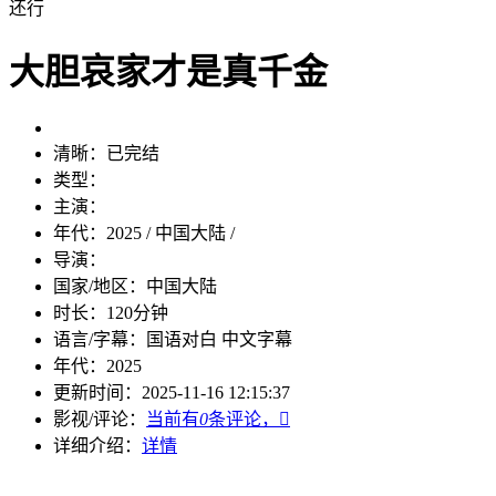
还行
大胆哀家才是真千金
清晰：
已完结
类型：
主演：
年代：
2025 / 中国大陆 /
导演：
国家/地区：
中国大陆
时长：
120分钟
语言/字幕：
国语对白 中文字幕
年代：
2025
更新时间：
2025-11-16 12:15:37
影视/评论：
当前有
0
条评论，

详细介绍：
详情