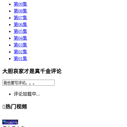
第09集
第08集
第07集
第06集
第05集
第04集
第03集
第02集
第01集
大胆哀家才是真千金评论
评论加载中...

热门视频
已完结
1