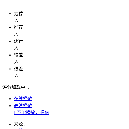
力荐
人
推荐
人
还行
人
较差
人
很差
人
评分加载中...
在线播放
高清播放

不能播放，报错
来源：