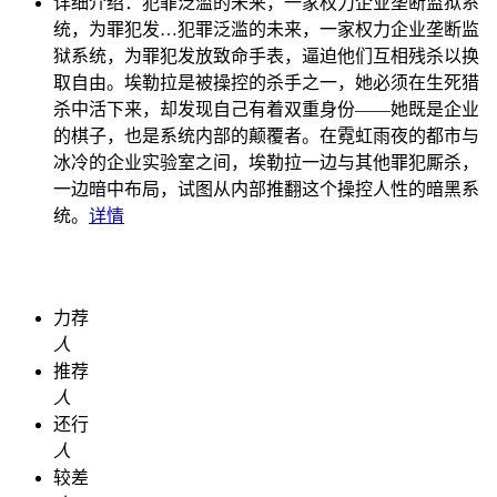
详细介绍：
犯罪泛滥的未来，一家权力企业垄断监狱系
统，为罪犯发…
犯罪泛滥的未来，一家权力企业垄断监
狱系统，为罪犯发放致命手表，逼迫他们互相残杀以换
取自由。埃勒拉是被操控的杀手之一，她必须在生死猎
杀中活下来，却发现自己有着双重身份——她既是企业
的棋子，也是系统内部的颠覆者。在霓虹雨夜的都市与
冰冷的企业实验室之间，埃勒拉一边与其他罪犯厮杀，
一边暗中布局，试图从内部推翻这个操控人性的暗黑系
统。
详情
力荐
人
推荐
人
还行
人
较差