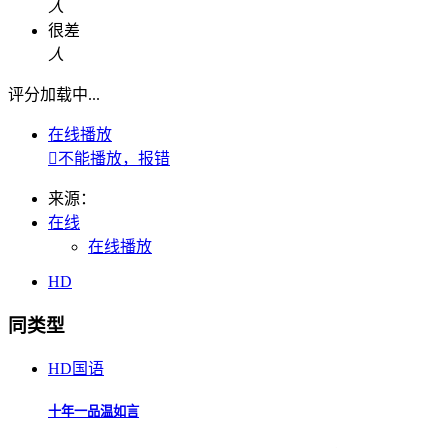
人
很差
人
评分加载中...
在线播放

不能播放，报错
来源：
在线
在线播放
HD
同类型
HD国语
十年一品温如言