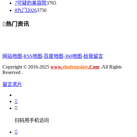
7
可疑的美容院
3765
8
九门2026
3750

热门资讯
网站地图
-
RSS地图
-
百度地图
-
360地图
-
给我留言
Copyright © 2016-2025
www.
zhufengslate
.Com
.All Rights
Reserved .
留言求片


扫码用手机访问
