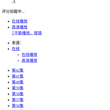
人
评分加载中...
在线播放
高清播放

不能播放，报错
来源：
在线
在线播放
高清播放
第42集
第41集
第40集
第39集
第38集
第37集
第36集