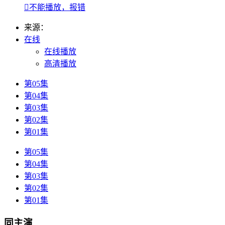

不能播放，报错
来源：
在线
在线播放
高清播放
第05集
第04集
第03集
第02集
第01集
第05集
第04集
第03集
第02集
第01集
同主演