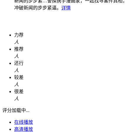
新闻的步步紧…
警探携手漫画家，一起找寻案件真相，
冲破新闻的步步紧逼。
详情
力荐
人
推荐
人
还行
人
较差
人
很差
人
评分加载中...
在线播放
高清播放