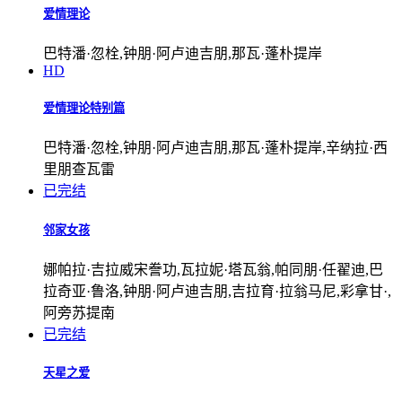
爱情理论
巴特潘·忽栓,钟朋·阿卢迪吉朋,那瓦·蓬朴提岸
HD
爱情理论特别篇
巴特潘·忽栓,钟朋·阿卢迪吉朋,那瓦·蓬朴提岸,辛纳拉·西
里朋查瓦雷
已完结
邻家女孩
娜帕拉·吉拉威宋誊功,瓦拉妮·塔瓦翁,帕同朋·任翟迪,巴
拉奇亚·鲁洛,钟朋·阿卢迪吉朋,吉拉育·拉翁马尼,彩拿甘·,
阿旁苏提南
已完结
天星之爱