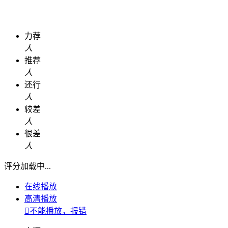
力荐
人
推荐
人
还行
人
较差
人
很差
人
评分加载中...
在线播放
高清播放

不能播放，报错