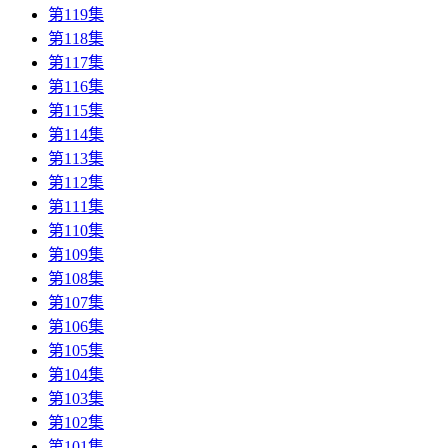
第119集
第118集
第117集
第116集
第115集
第114集
第113集
第112集
第111集
第110集
第109集
第108集
第107集
第106集
第105集
第104集
第103集
第102集
第101集