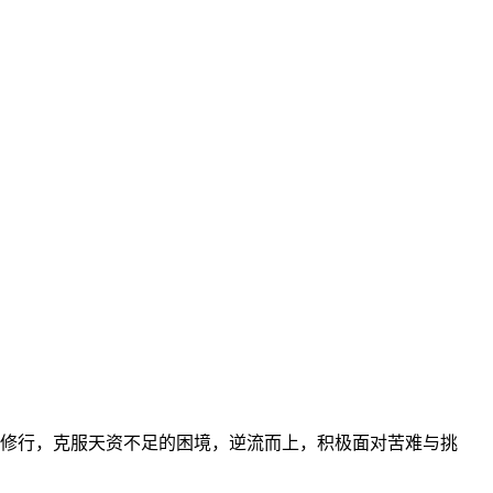
修行，克服天资不足的困境，逆流而上，积极面对苦难与挑