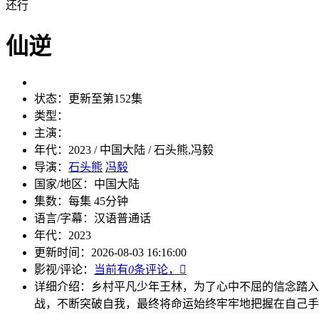
还行
仙逆
状态：
更新至第152集
类型：
主演：
年代：
2023 / 中国大陆 / 石头熊,冯毅
导演：
石头熊
冯毅
国家/地区：
中国大陆
集数：
每集 45分钟
语言/字幕：
汉语普通话
年代：
2023
更新时间：
2026-08-03 16:16:00
影视/评论：
当前有
0
条评论，

详细介绍：
乡村平凡少年王林，为了心中不屈的信念踏入
战，不断突破自我，最终将命运始终牢牢地把握在自己手