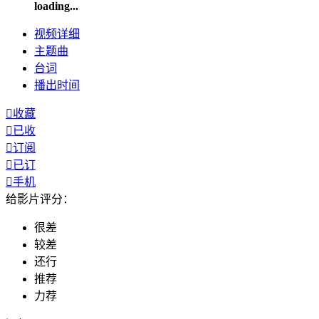
loading...
视频
详细
主题曲
台词
播出
时间

收藏

已收

订阅

已订

手机
给影片评分：
很差
较差
还行
推荐
力荐