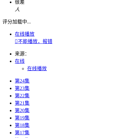
很差
人
评分加载中...
在线播放

不能播放，报错
来源：
在线
在线播放
第24集
第23集
第22集
第21集
第20集
第19集
第18集
第17集