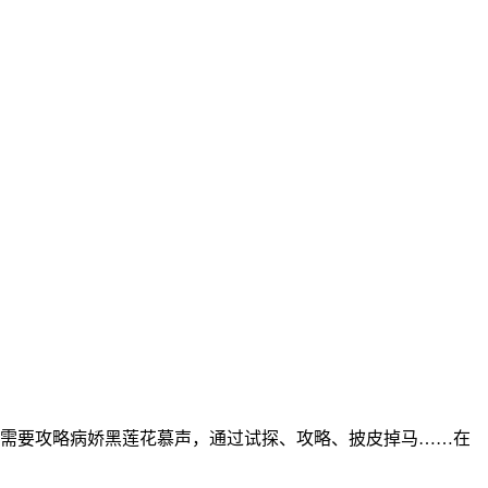
需要攻略病娇黑莲花慕声，通过试探、攻略、披皮掉马……在