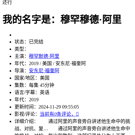
还行
我的名字是：穆罕穆德·阿里
状态：
已完结
类型：
主演：
穆罕默德·阿里
年代：
2019 / 美国 / 安东尼·福奎阿
导演：
安东尼·福奎阿
国家/地区：
美国
集数：
每集 45分钟
语言/字幕：
英语
年代：
2019
更新时间：
2024-11-29 09:55:05
影视/评论：
当前有
0
条评论，

详细介绍：
通过阿里的声音旁白讲述他生命中的挑
战、对抗、复…
通过阿里的声音旁白讲述他生命中