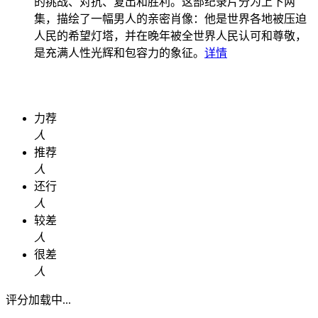
的挑战、对抗、复出和胜利。这部纪录片分为上下两
集，描绘了一幅男人的亲密肖像：他是世界各地被压迫
人民的希望灯塔，并在晚年被全世界人民认可和尊敬，
是充满人性光辉和包容力的象征。
详情
力荐
人
推荐
人
还行
人
较差
人
很差
人
评分加载中...