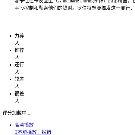
妮卡住在卡茨医生（Annemarie Düringer 
手段控制和勒索他们的钱财。罗伯特想要揭发这一罪行，
力荐
人
推荐
人
还行
人
较差
人
很差
人
评分加载中...
高清播放

不能播放，报错