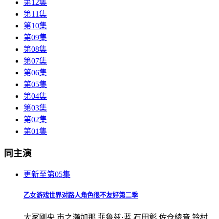
第12集
第11集
第10集
第09集
第08集
第07集
第06集
第05集
第04集
第03集
第02集
第01集
同主演
更新至第05集
乙女游戏世界对路人角色很不友好第二季
大冢刚央,市之濑加那,菲鲁兹·蓝,石田彰,佐仓绫音,铃村