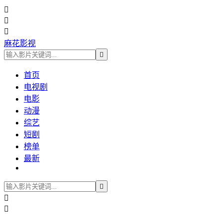



麻花影视

首页
电视剧
电影
动漫
综艺
短剧
榜单
最新


