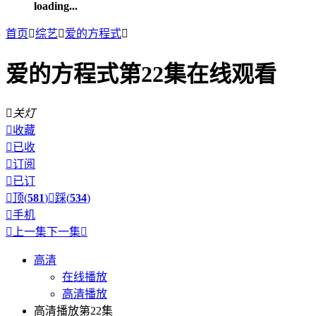
loading...
首页

综艺

爱的方程式

爱的方程式第22集在线观看

关灯

收藏

已收

订阅

已订

顶(
581
)

踩(
534
)

手机

上一集
下一集

高清
在线播放
高清播放
高清播放第22集