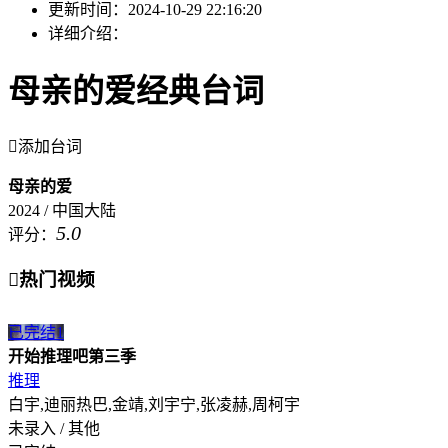
更新时间：
2024-10-29 22:16:20
详细介绍：
母亲的爱经典台词

添加台词
母亲的爱
2024 / 中国大陆
5.0
评分：

热门视频
已完结
1
开始推理吧第三季
推理
白宇,迪丽热巴,金靖,刘宇宁,张凌赫,周柯宇
未录入 / 其他