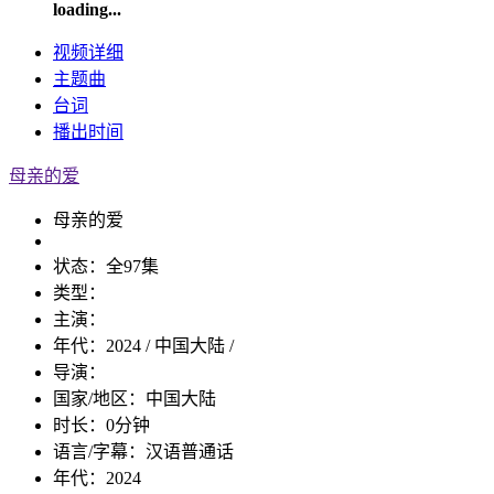
loading...
视频
详细
主题曲
台词
播出
时间
母亲的爱
母亲的爱
状态：
全97集
类型：
主演：
年代：
2024 / 中国大陆 /
导演：
国家/地区：
中国大陆
时长：
0分钟
语言/字幕：
汉语普通话
年代：
2024